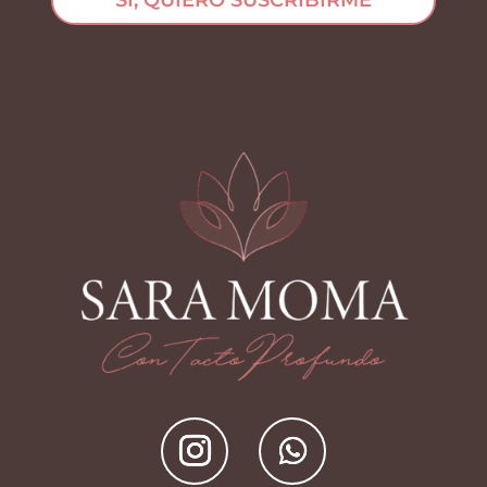
SÍ, QUIERO SUSCRIBIRME