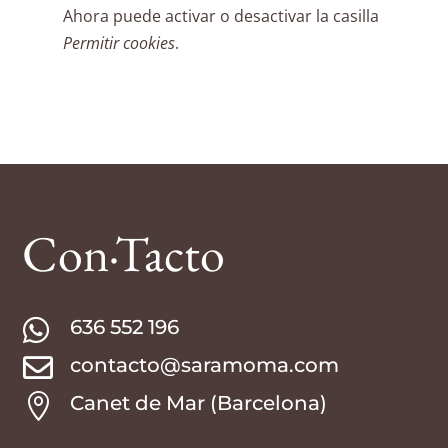
Ahora puede activar o desactivar la casilla
Permitir cookies
.
Con·Tacto

636 552 196

contacto@saramoma.com

Canet de Mar (Barcelona)