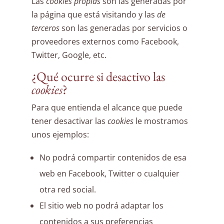
Las
cookies propias
son las generadas por
la página que está visitando y las
de
terceros
son las generadas por servicios o
proveedores externos como Facebook,
Twitter, Google, etc.
¿Qué ocurre si desactivo las
cookies
?
Para que entienda el alcance que puede
tener desactivar las
cookies
le mostramos
unos ejemplos:
No podrá compartir contenidos de esa
web en Facebook, Twitter o cualquier
otra red social.
El sitio web no podrá adaptar los
contenidos a sus preferencias